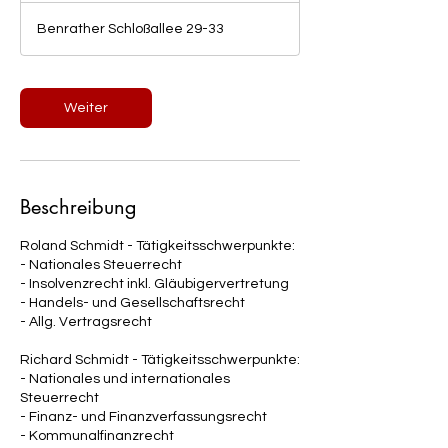
t
Benrather Schloßallee 29-33
d
Weiter
Beschreibung
Roland Schmidt - Tätigkeitsschwerpunkte:
- Nationales Steuerrecht
- Insolvenzrecht inkl. Gläubigervertretung
- Handels- und Gesellschaftsrecht
- Allg. Vertragsrecht
Richard Schmidt - Tätigkeitsschwerpunkte:
- Nationales und internationales
Steuerrecht
- Finanz- und Finanzverfassungsrecht
- Kommunalfinanzrecht