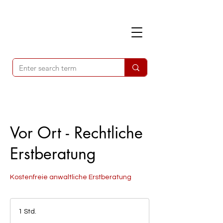
Vor Ort - Rechtliche
Erstberatung
Kostenfreie anwaltliche Erstberatung
1 Std.
1
S