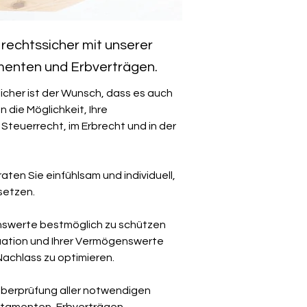
rechtssicher mit unserer
amenten und Erbverträgen.
icher ist der Wunsch, dass es auch 
 die Möglichkeit, Ihre 
euerrecht, im Erbrecht und in der 
n Sie einfühlsam und individuell, 
setzen.
enswerte bestmöglich zu schützen 
tuation und Ihrer Vermögenswerte 
Nachlass zu optimieren.
Überprüfung aller notwendigen 