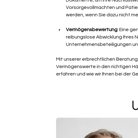
Dokumente, um Ihre Nachlasswün
Vorsorgevollmachten und Patien
werden, wenn Sie dazu nicht meh
Vermögensbewertung
: Eine ge
reibungslose Abwicklung Ihres N
Unternehmensbeteiligungen und
Mit unserer erbrechtlichen Beratung 
Vermögenswerte in den richtigen Hän
erfahren und wie wir Ihnen bei der 
U