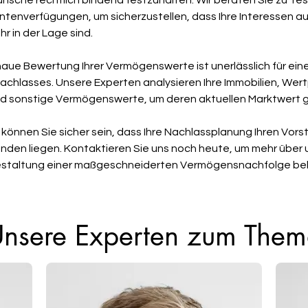
sche rechtlich bindend festzuhalten. Wir beraten Sie zu Te
tenverfügungen, um sicherzustellen, dass Ihre Interessen au
r in der Lage sind.
naue Bewertung Ihrer Vermögenswerte ist unerlässlich für ein
achlasses. Unsere Experten analysieren Ihre Immobilien, Wert
 sonstige Vermögenswerte, um deren aktuellen Marktwert 
können Sie sicher sein, dass Ihre Nachlassplanung Ihren Vorst
den liegen. Kontaktieren Sie uns noch heute, um mehr über 
Gestaltung einer maßgeschneiderten Vermögensnachfolge behi
nsere Experten zum The