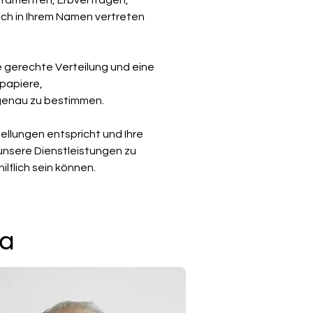
stamenten, Erbverträgen, 
ch in Ihrem Namen vertreten 
e gerechte Verteilung und eine 
papiere, 
genau zu bestimmen.
ellungen entspricht und Ihre 
unsere Dienstleistungen zu 
lflich sein können.
ma