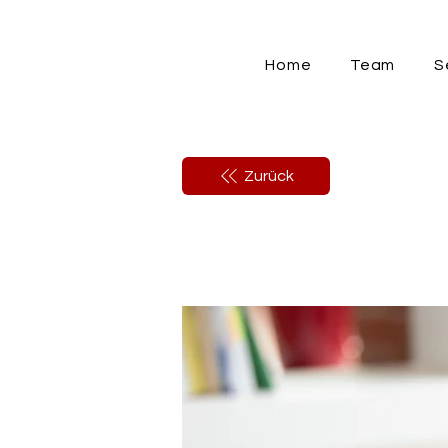
Home
Team
S
Zurück