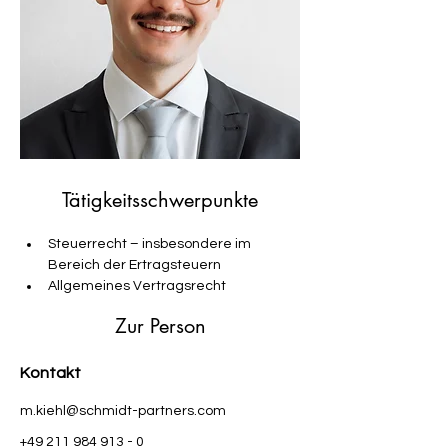
Tätigkeitsschwerpunkte
Steuerrecht – insbesondere im 
Bereich der Ertragsteuern
Allgemeines Vertragsrecht
Zur Person
Kontakt
m.kiehl@schmidt-partners.com
+49 211 984 913 - 0