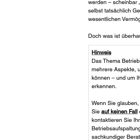
werden – scheinbar 
selbst tatsächlich Ge
wesentlichen Vermö
Doch was ist überhau
Hinweis
Das Thema Betriebs
mehrere Aspekte, u
können – und um Ih
erkennen.
Wenn Sie glauben, e
Sie 
auf keinen Fall
kontaktieren Sie Ih
Betriebsaufspaltung
sachkundiger Berat