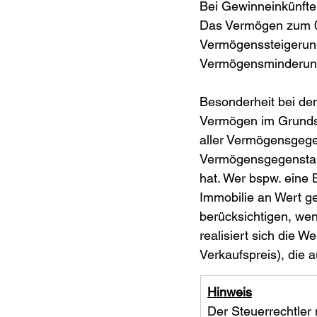
Bei Gewinneinkünfte
Das Vermögen zum 01
Vermögenssteigerung
Vermögensminderunge
Besonderheit bei den
Vermögen im Grundsa
aller Vermögensgege
Vermögensgegenstande
hat. Wer bspw. eine B
Immobilie an Wert g
berücksichtigen, wen
realisiert sich die 
Verkaufspreis), die 
Hinweis
Der Steuerrechtler