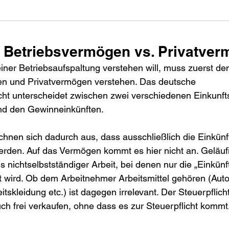
 Betriebsvermögen vs. Privatve
ner Betriebsaufspaltung verstehen will, muss zuerst de
n und Privatvermögen verstehen. Das deutsche 
t unterscheidet zwischen zwei verschiedenen Einkunft
nd den Gewinneinkünften.
chnen sich dadurch aus, dass ausschließlich die Einkünf
erden. Auf das Vermögen kommt es hier nicht an. Geläufi
s nichtselbstständiger Arbeit, bei denen nur die „Einkünft
t wird. Ob dem Arbeitnehmer Arbeitsmittel gehören (Auto 
eitskleidung etc.) ist dagegen irrelevant. Der Steuerpflic
auch frei verkaufen, ohne dass es zur Steuerpflicht kommt