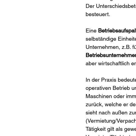
Der Unterschiedsbet
besteuert.
Eine 
Betriebsaufspa
selbständige Einheite
Unternehmen, z.B. fü
Betriebsunternehme
aber wirtschaftlich e
In der Praxis bedeut
operativen Betrieb 
Maschinen oder immat
zurück, welche er de
sieht nach außen zu
(Vermietung/Verpacht
Tätigkeit gilt als ge