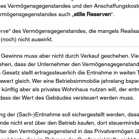
ines Vermögensgegenstandes und den Anschaffungskoste
ermögensgegenstandes auch „
stille Reserven
“.
erve“ des Vermögensgegenstandes, die mangels Realisation
 (noch) nicht auswirkt.
s Gewinns muss aber nicht durch Verkauf geschehen. Vie
ehen, dass der Unternehmer den Vermögensgegenstand 
Gesetz stellt ertragssteuerlich die Entnahme in weiten 
wert gleich. Wer eine Betriebsimmobilie jahrelang bspw.
 künftig aber als privates Wohnhaus nutzen will, der ent
t, dass der Wert des Gebäudes versteuert werden muss.
ng der (Sach-)Entnahme soll sichergestellt werden, das
e nicht erst über den Betrieb kaufen, dort steuerminde
ter den Vermögensgegenstand in das Privatvermögen üb