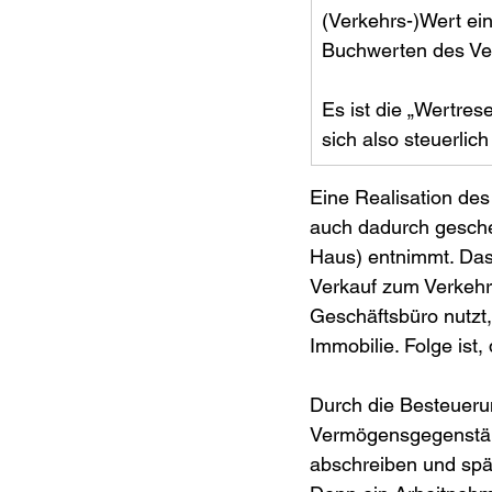
(Verkehrs-)Wert e
Buchwerten des V
Es ist die „Wertres
sich also steuerlich
Eine Realisation de
auch dadurch gesch
Haus) entnimmt. Das 
Verkauf zum Verkehrs
Geschäftsbüro nutzt,
Immobilie. Folge is
Durch die Besteueru
Vermögensgegenständ
abschreiben und spä