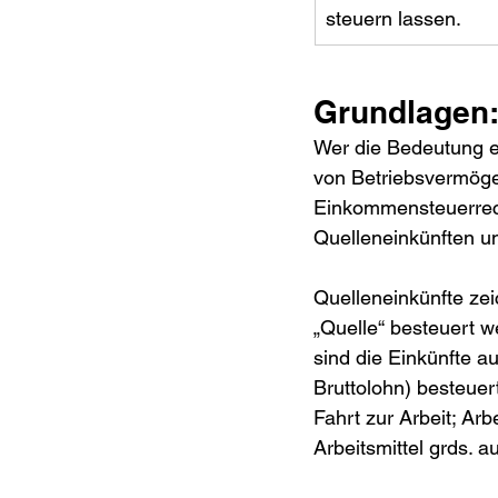
steuern lassen.
Grundlagen:
Wer die Bedeutung ei
von Betriebsvermöge
Einkommensteuerrech
Quelleneinkünften u
Quelleneinkünfte zei
„Quelle“ besteuert w
sind die Einkünfte au
Bruttolohn) besteuer
Fahrt zur Arbeit; Arb
Arbeitsmittel grds. 