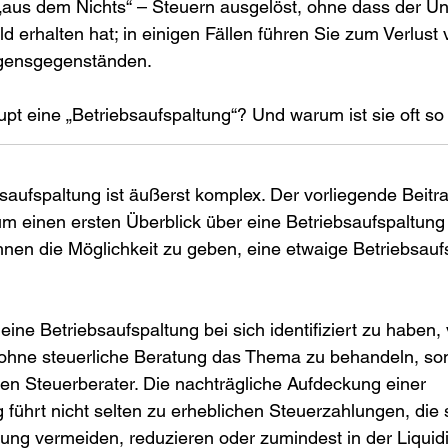
„aus dem Nichts“ – Steuern ausgelöst, ohne dass der U
ld erhalten hat; in einigen Fällen führen Sie zum Verlust 
gensgegenständen.
pt eine „Betriebsaufspaltung“? Und warum ist sie oft so 
aufspaltung ist äußerst komplex. Der vorliegende Beitra
m einen ersten Überblick über eine Betriebsaufspaltung
nen die Möglichkeit zu geben, eine etwaige Betriebsauf
ine Betriebsaufspaltung bei sich identifiziert zu haben,
 ohne steuerliche Beratung das Thema zu behandeln, so
ren Steuerberater. Die nachträgliche Aufdeckung einer 
 führt nicht selten zu erheblichen Steuerzahlungen, die s
ung vermeiden, reduzieren oder zumindest in der Liquidi