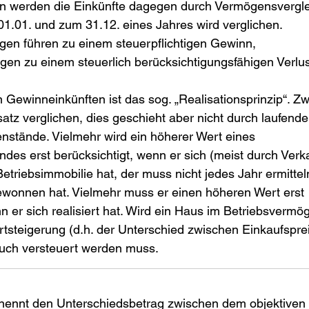
n werden die Einkünfte dagegen durch Vermögensvergleic
.01. und zum 31.12. eines Jahres wird verglichen. 
en führen zu einem steuerpflichtigen Gewinn, 
n zu einem steuerlich berücksichtigungsfähigen Verlus
 Gewinneinkünften ist das sog. „Realisationsprinzip“. Zw
tz verglichen, dies geschieht aber nicht durch laufend
nstände. Vielmehr wird ein höherer Wert eines 
s erst berücksichtigt, wenn er sich (meist durch Verkauf
etriebsimmobilie hat, der muss nicht jedes Jahr ermitteln
ewonnen hat. Vielmehr muss er einen höheren Wert erst 
n er sich realisiert hat. Wird ein Haus im Betriebsvermög
Wertsteigerung (d.h. der Unterschied zwischen Einkaufspre
auch versteuert werden muss.
 nennt den Unterschiedsbetrag zwischen dem objektiven 