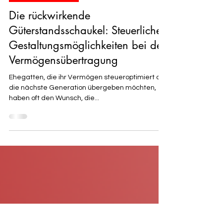
Roland Schmidt
12. Sept. 2024
5 Min. Lesezeit
Steueroptimierung
Die rückwirkende
Güterstandsschaukel: Steuerliche
Gestaltungsmöglichkeiten bei der
Vermögensübertragung
Ehegatten, die ihr Vermögen steueroptimiert an
die nächste Generation übergeben möchten,
haben oft den Wunsch, die...