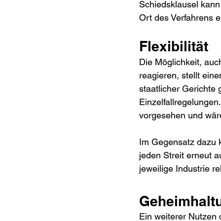
Schiedsklausel kann 
Ort des Verfahrens e
Flexibilität
Die Möglichkeit, auc
reagieren, stellt ei
staatlicher Gerichte
Einzelfallregelungen.
vorgesehen und wär
Im Gegensatz dazu k
jeden Streit erneut 
jeweilige Industrie r
Geheimhalt
Ein weiterer Nutzen 