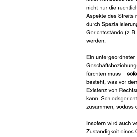
nicht nur die rechtli
Aspekte des Streits 
durch Spezialisieru
Gerichtsstände (z. B
werden.
Ein untergeordneter 
Geschäftsbeziehunge
fürchten muss – 
sofe
besteht, was vor dem
Existenz von Rechtsm
kann. Schiedsgericht
zusammen, sodass die
Insofern wird auch v
Zuständigkeit eines G