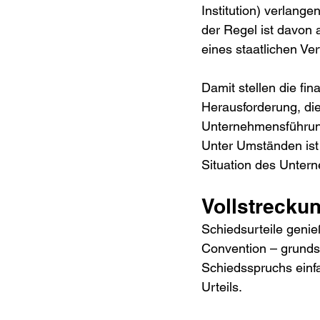
Institution) verlang
der Regel ist davon
eines staatlichen Ver
Damit stellen die fi
Herausforderung, die 
Unternehmensführung 
Unter Umständen ist 
Situation des Unter
Vollstrecku
Schiedsurteile genie
Convention – grundsä
Schiedsspruchs einfa
Urteils.