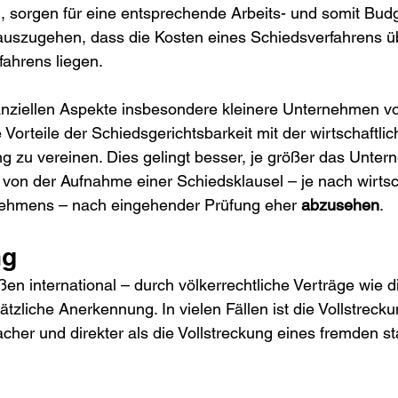
en, sorgen für eine entsprechende Arbeits- und somit Budg
 auszugehen, dass die Kosten eines Schiedsverfahrens ü
fahrens liegen.
nanziellen Aspekte insbesondere kleinere Unternehmen vo
Vorteile der Schiedsgerichtsbarkeit mit der wirtschaftlic
zu vereinen. Dies gelingt besser, je größer das Untern
von der Aufnahme einer Schiedsklausel – je nach wirtsch
nehmens – nach eingehender Prüfung eher 
abzusehen
.
ng
ßen international – durch völkerrechtliche Verträge wie d
tzliche Anerkennung. In vielen Fällen ist die Vollstrecku
cher und direkter als die Vollstreckung eines fremden st