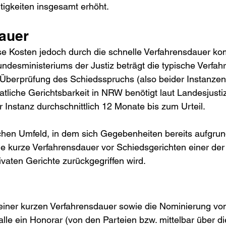
tigkeiten insgesamt erhöht.
auer
e Kosten jedoch durch die schnelle Verfahrensdauer kom
ndesministeriums der Justiz beträgt die typische Verfah
 Überprüfung des Schiedsspruchs (also beider Instanzen
atliche Gerichtsbarkeit in NRW benötigt laut Landesjusti
r Instanz durchschnittlich 12 Monate bis zum Urteil.
ichen Umfeld, in dem sich Gegebenheiten bereits aufgrun
ie kurze Verfahrensdauer vor Schiedsgerichten einer de
vaten Gerichte zurückgegriffen wird.
iner kurzen Verfahrensdauer sowie die Nominierung von 
 alle ein Honorar (von den Parteien bzw. mittelbar über d