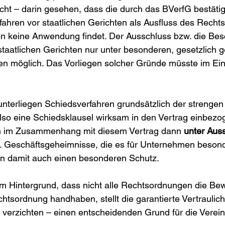
icht – darin gesehen, dass die durch das BVerfG bestätig
rfahren vor staatlichen Gerichten als Ausfluss des Rechts
ten keine Anwendung findet. Der Ausschluss bzw. die Be
r staatlichen Gerichten nur unter besonderen, gesetzlich 
 möglich. Das Vorliegen solcher Gründe müsste im Einze
nterliegen Schiedsverfahren grundsätzlich der strengen
lso eine Schiedsklausel wirksam in den Vertrag einbezo
en im Zusammenhang mit diesem Vertrag dann 
unter Auss
t. Geschäftsgeheimnisse, die es für Unternehmen besond
ren damit auch einen besonderen Schutz.
m Hintergrund, dass nicht alle Rechtsordnungen die Be
tsordnung handhaben, stellt die garantierte Vertraulichke
f verzichten – einen entscheidenden Grund für die Verei