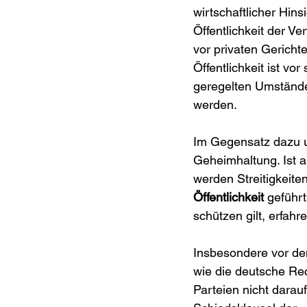
wirtschaftlicher Hins
Öffentlichkeit der Ve
vor privaten Gerich
Öffentlichkeit ist vo
geregelten Umständen
werden.
Im
Gegensatz dazu u
Geheimhaltung. Ist a
werden Streitigkeit
Öffentlichkeit
 geführ
schützen gilt, erfah
Insbesondere vor de
wie die deutsche Rech
Parteien nicht darau