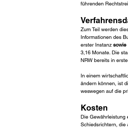
führenden Rechtstrei
Verfahrensd
Zum Teil werden dies
Informationen des Bu
erster Instanz 
sowie
3,16 Monate. Die sta
NRW bereits in erste
In einem wirtschaftl
ändern können, ist d
weswegen auf die pri
Kosten
Die Gewährleistung e
Schiedsrichtern, die