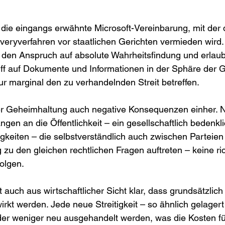
st die eingangs erwähnte Microsoft-Vereinbarung, mit der 
eryverfahren vor staatlichen Gerichten vermieden wird. 
den Anspruch auf absolute Wahrheitsfindung und erlaub
iff auf Dokumente und Informationen in der Sphäre der 
ur marginal den zu verhandelnden Streit betreffen.
r Geheimhaltung auch negative Konsequenzen einher. N
gen an die Öffentlichkeit – ein gesellschaftlich bedenkli
igkeiten – die selbstverständlich auch zwischen Parteien
zu den gleichen rechtlichen Fragen auftreten – keine ric
folgen.
auch aus wirtschaftlicher Sicht klar, dass grundsätzlich
rkt werden. Jede neue Streitigkeit – so ähnlich gelagert
r weniger neu ausgehandelt werden, was die Kosten fü